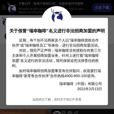
下载APP，新用户首杯9.9元，自提外卖均可使用
点击下载
Download the APP and get your ¥9.9 Exchange. Valid for both
delivery and self-pickup.
关于假冒“瑞幸咖啡”名义进行非法招商加盟的声明
首页
关于我们
Investor Relation
产品信息
近期，有个别不法商家及个人以“瑞幸咖啡授权合作
伙伴”或“瑞幸咖啡员工”等身份，进行非法招商加盟活动。
对此，我司严正声明：瑞幸咖啡没有授权任何第三方
主体和个人开展招商加盟业务。针对上述打着“瑞幸咖啡
加盟”名义进行的非法活动，我司保留追究法律责任的权
利。
如对瑞幸咖啡招商加盟事宜有任何疑问，欢迎拨打瑞
幸咖啡“新零售合作伙伴”合作热线4000-800-100咨询。
瑞幸咖啡（中国）有限公司
2021年3月13日
如想再次了解，请到关于我们中查看